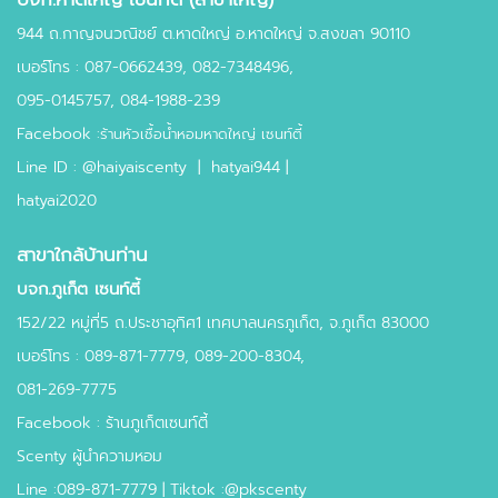
944 ถ.กาญจนวณิชย์ ต.หาดใหญ่ อ.หาดใหญ่ จ.สงขลา 90110
เบอร์โทร :
087-0662439
,
082-7348496,
095-0145757,
084-1988-239
Facebook :
ร้านหัวเชื้อน้ำหอมหาดใหญ่ เซนท์ตี้
Line ID :
@haiyaiscenty
|
hatyai944 |
hatyai2020
สาขาใกล้บ้านท่าน
บจก.ภูเก็ต เซนท์ตี้
152/22 หมู่ที่5 ถ.ประชาอุทิศ1 เทศบาลนครภูเก็ต, จ.ภูเก็ต 83000
เบอร์โทร : 089-871-7779, 089-200-8304,
081-269-7775
Facebook : ร้านภูเก็ตเซนท์ตี้
Scenty ผู้นำความหอม
Line :089-871-7779 | Tiktok :@pkscenty