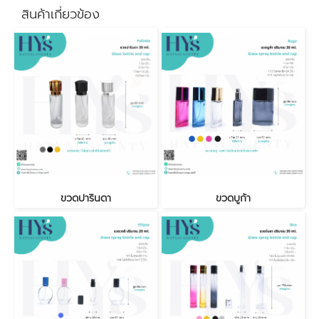
สินค้าเกี่ยวข้อง
ขวดปารินดา
ขวดบูก้า