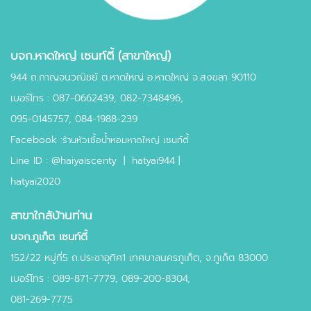
บจก.หาดใหญ่ เซนท์ตี้ (สาขาใหญ่)
944 ถ.กาญจนวณิชย์ ต.หาดใหญ่ อ.หาดใหญ่ จ.สงขลา 90110
เบอร์โทร :
087-0662439
,
082-7348496,
095-0145757,
084-1988-239
Facebook :
ร้านหัวเชื้อน้ำหอมหาดใหญ่ เซนท์ตี้
Line ID :
@haiyaiscenty
|
hatyai944 |
hatyai2020
สาขาใกล้บ้านท่าน
บจก.ภูเก็ต เซนท์ตี้
152/22 หมู่ที่5 ถ.ประชาอุทิศ1 เทศบาลนครภูเก็ต, จ.ภูเก็ต 83000
เบอร์โทร : 089-871-7779, 089-200-8304,
081-269-7775