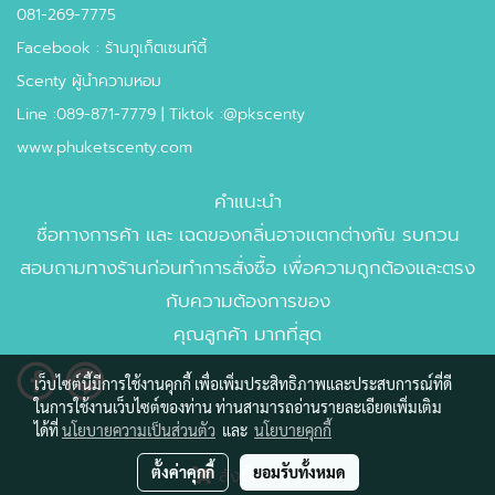
081-269-7775
Facebook : ร้านภูเก็ตเซนท์ตี้
Scenty ผู้นำความหอม
Line :089-871-7779 | Tiktok :@pkscenty
www.phuketscenty.com
คำแนะนำ
ชื่อทางการค้า และ เฉดของกลิ่นอาจแตกต่างกัน รบกวน
สอบถามทางร้านก่อนทำการสั่งซื้อ เพื่อความถูกต้องและตรง
กับความต้องการของ
คุณลูกค้า มากที่สุด
เว็บไซต์นี้มีการใช้งานคุกกี้ เพื่อเพิ่มประสิทธิภาพและประสบการณ์ที่ดี
ในการใช้งานเว็บไซต์ของท่าน ท่านสามารถอ่านรายละเอียดเพิ่มเติม
ได้ที่
นโยบายความเป็นส่วนตัว
และ
นโยบายคุกกี้
ตั้งค่าคุกกี้
ยอมรับทั้งหมด
สั่งซื้อสินค้า