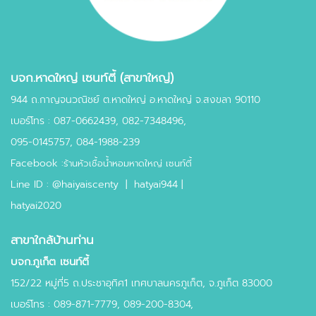
บจก.หาดใหญ่ เซนท์ตี้ (สาขาใหญ่)
944 ถ.กาญจนวณิชย์ ต.หาดใหญ่ อ.หาดใหญ่ จ.สงขลา 90110
เบอร์โทร :
087-0662439
,
082-7348496,
095-0145757,
084-1988-239
Facebook :
ร้านหัวเชื้อน้ำหอมหาดใหญ่ เซนท์ตี้
Line ID :
@haiyaiscenty
|
hatyai944 |
hatyai2020
สาขาใกล้บ้านท่าน
บจก.ภูเก็ต เซนท์ตี้
152/22 หมู่ที่5 ถ.ประชาอุทิศ1 เทศบาลนครภูเก็ต, จ.ภูเก็ต 83000
เบอร์โทร : 089-871-7779, 089-200-8304,