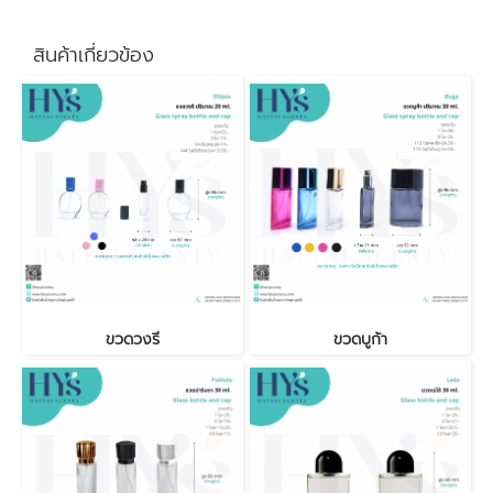
สินค้าเกี่ยวข้อง
ขวดวงรี
ขวดบูก้า