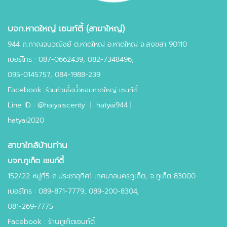
บจก.หาดใหญ่ เซนท์ตี้ (สาขาใหญ่)
944 ถ.กาญจนวณิชย์ ต.หาดใหญ่ อ.หาดใหญ่ จ.สงขลา 90110
เบอร์โทร :
087-0662439
,
082-7348496,
095-0145757,
084-1988-239
Facebook :
ร้านหัวเชื้อน้ำหอมหาดใหญ่ เซนท์ตี้
Line ID :
@haiyaiscenty
|
hatyai944 |
hatyai2020
สาขาใกล้บ้านท่าน
บจก.ภูเก็ต เซนท์ตี้
152/22 หมู่ที่5 ถ.ประชาอุทิศ1 เทศบาลนครภูเก็ต, จ.ภูเก็ต 83000
เบอร์โทร : 089-871-7779, 089-200-8304,
081-269-7775
Facebook : ร้านภูเก็ตเซนท์ตี้