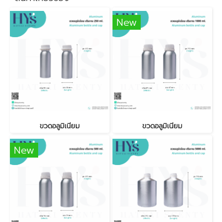
New
ขวดอลูมิเนียม
ขวดอลูมิเนียม
New