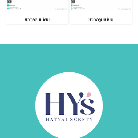
ขวดอลูมิเนียม
ขวดอลูมิเนียม