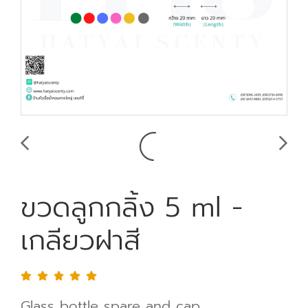
ขวดลูกกลิ้ง 5 ml -
เกลียวฝาสี
Glass bottle spare and cap