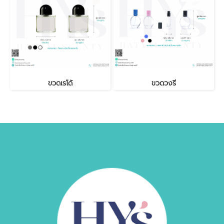
ขวดเรโด้
ขวดวงรี