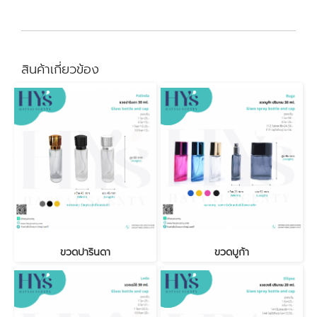
สินค้าเกี่ยวข้อง
ขวดปารินดา
ขวดบูก้า