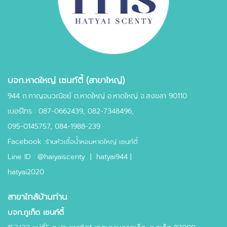
บจก.หาดใหญ่ เซนท์ตี้ (สาขาใหญ่)
944 ถ.กาญจนวณิชย์ ต.หาดใหญ่ อ.หาดใหญ่ จ.สงขลา 90110
เบอร์โทร :
087-0662439
,
082-7348496,
095-0145757,
084-1988-239
Facebook :
ร้านหัวเชื้อน้ำหอมหาดใหญ่ เซนท์ตี้
Line ID :
@haiyaiscenty
|
hatyai944 |
hatyai2020
สาขาใกล้บ้านท่าน
บจก.ภูเก็ต เซนท์ตี้