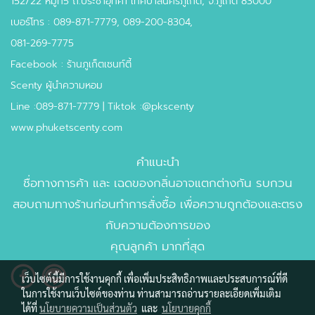
152/22 หมู่ที่5 ถ.ประชาอุทิศ1 เทศบาลนครภูเก็ต, จ.ภูเก็ต 83000
เบอร์โทร : 089-871-7779, 089-200-8304,
081-269-7775
Facebook : ร้านภูเก็ตเซนท์ตี้
Scenty ผู้นำความหอม
Line :089-871-7779 | Tiktok :@pkscenty
www.phuketscenty.com
คำแนะนำ
ชื่อทางการค้า และ เฉดของกลิ่นอาจแตกต่างกัน รบกวน
สอบถามทางร้านก่อนทำการสั่งซื้อ เพื่อความถูกต้องและตรง
กับความต้องการของ
คุณลูกค้า มากที่สุด
เว็บไซต์นี้มีการใช้งานคุกกี้ เพื่อเพิ่มประสิทธิภาพและประสบการณ์ที่ดี
ในการใช้งานเว็บไซต์ของท่าน ท่านสามารถอ่านรายละเอียดเพิ่มเติม
ได้ที่
นโยบายความเป็นส่วนตัว
และ
นโยบายคุกกี้