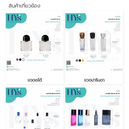
สินค้าเกี่ยวข้อง
ขวดเรโด้
ขวดปารินดา