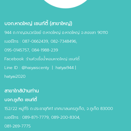
บจก.หาดใหญ่ เซนท์ตี้ (สาขาใหญ่)
944 ถ.กาญจนวณิชย์ ต.หาดใหญ่ อ.หาดใหญ่ จ.สงขลา 90110
เบอร์โทร :
087-0662439
,
082-7348496,
095-0145757,
084-1988-239
Facebook :
ร้านหัวเชื้อน้ำหอมหาดใหญ่ เซนท์ตี้
Line ID :
@haiyaiscenty
|
hatyai944 |
hatyai2020
สาขาใกล้บ้านท่าน
บจก.ภูเก็ต เซนท์ตี้
152/22 หมู่ที่5 ถ.ประชาอุทิศ1 เทศบาลนครภูเก็ต, จ.ภูเก็ต 83000
เบอร์โทร : 089-871-7779, 089-200-8304,
081-269-7775