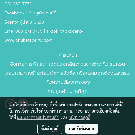
081-269-7775
Facebook : ร้านภูเก็ตเซนท์ตี้
Scenty ผู้นำความหอม
Line :089-871-7779 | Tiktok :@pkscenty
www.phuketscenty.com
คำแนะนำ
ชื่อทางการค้า และ เฉดของกลิ่นอาจแตกต่างกัน รบกวน
สอบถามทางร้านก่อนทำการสั่งซื้อ เพื่อความถูกต้องและตรง
กับความต้องการของ
คุณลูกค้า มากที่สุด
เว็บไซต์นี้มีการใช้งานคุกกี้ เพื่อเพิ่มประสิทธิภาพและประสบการณ์ที่ดี
ในการใช้งานเว็บไซต์ของท่าน ท่านสามารถอ่านรายละเอียดเพิ่มเติม
ได้ที่
นโยบายความเป็นส่วนตัว
และ
นโยบายคุกกี้
ตั้งค่าคุกกี้
ยอมรับทั้งหมด
สั่งซื้อสินค้า