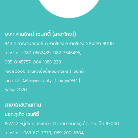
บจก.หาดใหญ่ เซนท์ตี้ (สาขาใหญ่)
944 ถ.กาญจนวณิชย์ ต.หาดใหญ่ อ.หาดใหญ่ จ.สงขลา 90110
เบอร์โทร :
087-0662439
,
082-7348496,
095-0145757,
084-1988-239
Facebook :
ร้านหัวเชื้อน้ำหอมหาดใหญ่ เซนท์ตี้
Line ID :
@haiyaiscenty
|
hatyai944 |
hatyai2020
สาขาใกล้บ้านท่าน
บจก.ภูเก็ต เซนท์ตี้
152/22 หมู่ที่5 ถ.ประชาอุทิศ1 เทศบาลนครภูเก็ต, จ.ภูเก็ต 83000
เบอร์โทร : 089-871-7779, 089-200-8304,