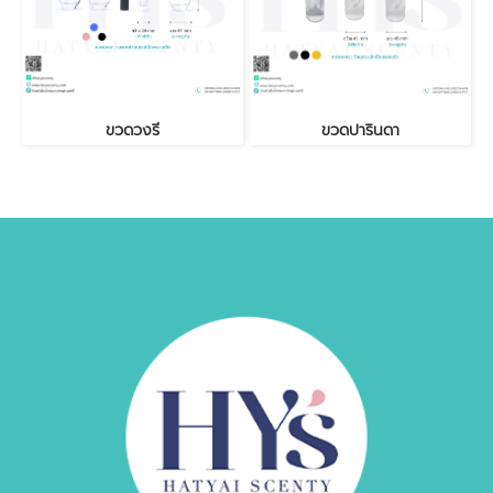
ขวดวงรี
ขวดปารินดา