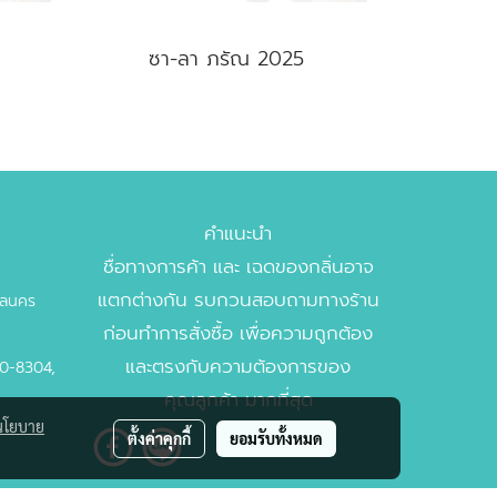
ซา-ลา ภรัณ 2025
คำแนะนำ
ชื่อทางการค้า และ เฉดของกลิ่นอาจ
แตกต่างกัน รบกวนสอบถามทางร้าน
บาลนคร
ก่อนทำการสั่งซื้อ เพื่อความถูกต้อง
และตรงกับความต้องการของ
00-8304,
คุณลูกค้า มากที่สุด
นโยบาย
ตั้งค่าคุกกี้
ยอมรับทั้งหมด