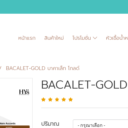
หน้าแรก
สินค้าใหม่
โปรโมชั่น
หัวเชื้อน้
BACALET-GOLD บาคาเล็ท โกลด์
BACALET-GOLD บ
ปริมาณ