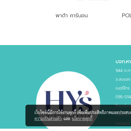
พาด้า คาร์บอน
บจก.หาด
944 ถ.ก
จ.สงขลา
เบอร์โทร
095-01
Faceboo
เว็บไซต์นี้มีการใช้งานคุกกี้ เพื่อเพิ่มประสิทธิภาพและประส
Line ID 
ความเป็นส่วนตัว
และ
นโยบายคุกกี้
hatyai2