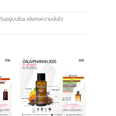
ินอยู่บนรันเวย์แห่งความมั่นใจ