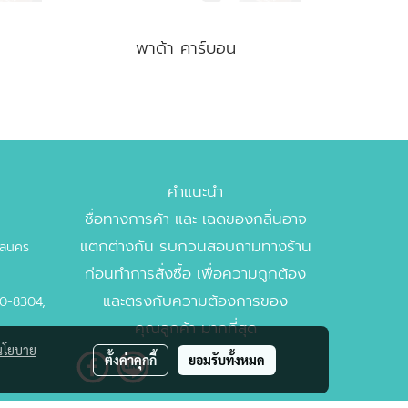
พาด้า คาร์บอน
คำแนะนำ
ชื่อทางการค้า และ เฉดของกลิ่นอาจ
แตกต่างกัน รบกวนสอบถามทางร้าน
บาลนคร
ก่อนทำการสั่งซื้อ เพื่อความถูกต้อง
และตรงกับความต้องการของ
00-8304,
คุณลูกค้า มากที่สุด
นโยบาย
ตั้งค่าคุกกี้
ยอมรับทั้งหมด