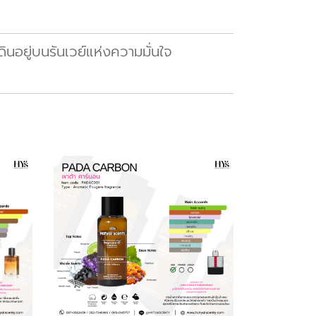
ินอยู่บนรันเวย์แห่งความมั่นใจ