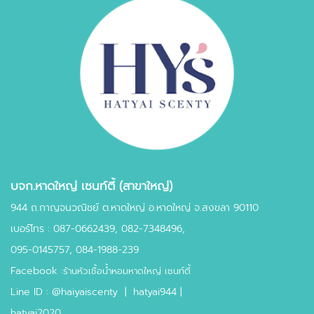
บจก.หาดใหญ่ เซนท์ตี้ (สาขาใหญ่)
944 ถ.กาญจนวณิชย์ ต.หาดใหญ่ อ.หาดใหญ่ จ.สงขลา 90110
เบอร์โทร :
087-0662439
,
082-7348496,
095-0145757,
084-1988-239
Facebook :
ร้านหัวเชื้อน้ำหอมหาดใหญ่ เซนท์ตี้
Line ID :
@haiyaiscenty
|
hatyai944 |
hatyai2020