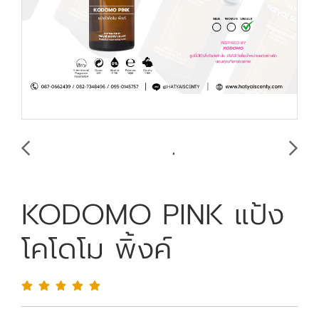
KODOMO PINK แป้ง
โคโดโม พิ้งค์