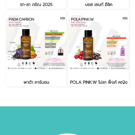
ซา-ลา ภรัณ 2025
บอส เซนท์ อีลิค
พาด้า คาร์บอน
POLA PINK:W โปลา พิ้งค์ หญิง