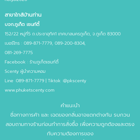
สาขาใกล้บ้านท่าน
บจก.ภูเก็ต เซนท์ตี้
152/22 หมู่ที่5 ถ.ประชาอุทิศ1 เทศบาลนครภูเก็ต, จ.ภูเก็ต 83000
เบอร์โทร : 089-871-7779, 089-200-8304,
081-269-7775
Facebook : ร้านภูเก็ตเซนท์ตี้
Scenty ผู้นำความหอม
Line :089-871-7779 | Tiktok :@pkscenty
www.phuketscenty.com
คำแนะนำ
ชื่อทางการค้า และ เฉดของกลิ่นอาจแตกต่างกัน รบกวน
สอบถามทางร้านก่อนทำการสั่งซื้อ เพื่อความถูกต้องและตรง
กับความต้องการของ