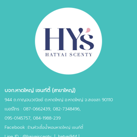
บจก.หาดใหญ่ เซนท์ตี้ (สาขาใหญ่)
944 ถ.กาญจนวณิชย์ ต.หาดใหญ่ อ.หาดใหญ่ จ.สงขลา 90110
เบอร์โทร :
087-0662439
,
082-7348496,
095-0145757,
084-1988-239
Facebook :
ร้านหัวเชื้อน้ำหอมหาดใหญ่ เซนท์ตี้
Line ID :
@haiyaiscenty
|
hatyai944 |