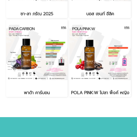
ซา-ลา ภรัณ 2025
บอส เซนท์ อีลิค
พาด้า คาร์บอน
POLA PINK:W โปลา พิ้งค์ หญิง