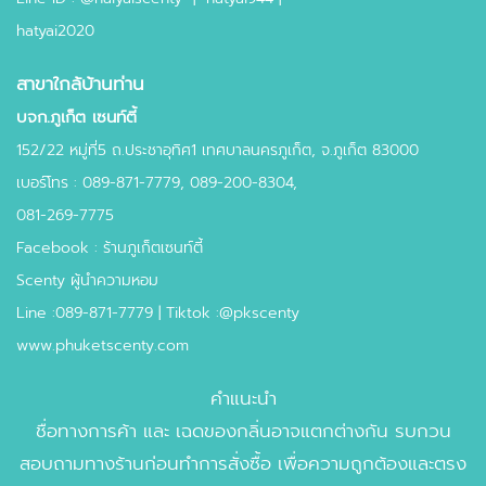
hatyai2020
สาขาใกล้บ้านท่าน
บจก.ภูเก็ต เซนท์ตี้
152/22 หมู่ที่5 ถ.ประชาอุทิศ1 เทศบาลนครภูเก็ต, จ.ภูเก็ต 83000
เบอร์โทร : 089-871-7779, 089-200-8304,
081-269-7775
Facebook : ร้านภูเก็ตเซนท์ตี้
Scenty ผู้นำความหอม
Line :089-871-7779 | Tiktok :@pkscenty
www.phuketscenty.com
คำแนะนำ
ชื่อทางการค้า และ เฉดของกลิ่นอาจแตกต่างกัน รบกวน
สอบถามทางร้านก่อนทำการสั่งซื้อ เพื่อความถูกต้องและตรง