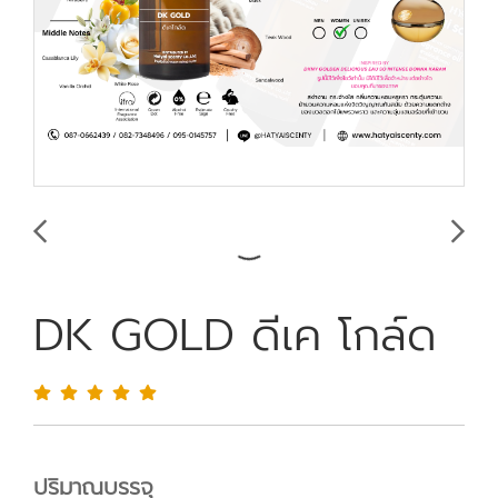
DK GOLD ดีเค โกล์ด
ปริมาณบรรจุ