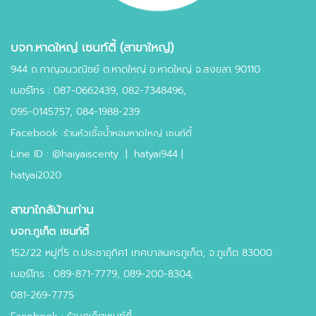
บจก.หาดใหญ่ เซนท์ตี้ (สาขาใหญ่)
944 ถ.กาญจนวณิชย์ ต.หาดใหญ่ อ.หาดใหญ่ จ.สงขลา 90110
เบอร์โทร :
087-0662439
,
082-7348496,
095-0145757,
084-1988-239
Facebook :
ร้านหัวเชื้อน้ำหอมหาดใหญ่ เซนท์ตี้
Line ID :
@haiyaiscenty
|
hatyai944 |
hatyai2020
สาขาใกล้บ้านท่าน
บจก.ภูเก็ต เซนท์ตี้
152/22 หมู่ที่5 ถ.ประชาอุทิศ1 เทศบาลนครภูเก็ต, จ.ภูเก็ต 83000
เบอร์โทร : 089-871-7779, 089-200-8304,
081-269-7775