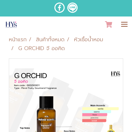
หน้าแรก
สินค้าทั้งหมด
หัวเชื้อน้ำหอม
G ORCHID จี ออคิด