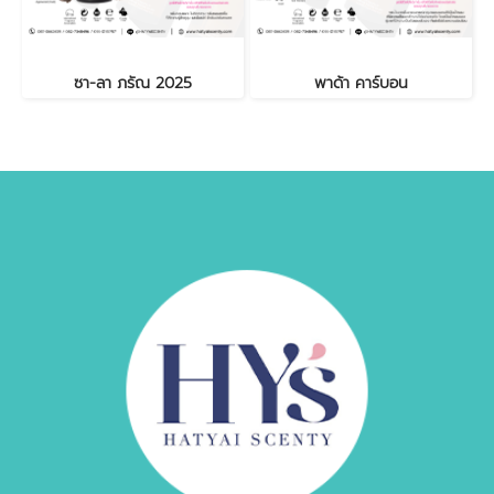
ซา-ลา ภรัณ 2025
พาด้า คาร์บอน