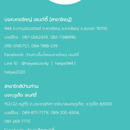
บจก.หาดใหญ่ เซนท์ตี้ (สาขาใหญ่)
944 ถ.กาญจนวณิชย์ ต.หาดใหญ่ อ.หาดใหญ่ จ.สงขลา 90110
เบอร์โทร :
087-0662439
,
082-7348496,
095-0145757,
084-1988-239
Facebook :
ร้านหัวเชื้อน้ำหอมหาดใหญ่ เซนท์ตี้
Line ID :
@haiyaiscenty
|
hatyai944 |
hatyai2020
สาขาใกล้บ้านท่าน
บจก.ภูเก็ต เซนท์ตี้
152/22 หมู่ที่5 ถ.ประชาอุทิศ1 เทศบาลนครภูเก็ต, จ.ภูเก็ต 83000
เบอร์โทร : 089-871-7779, 089-200-8304,
081-269-7775