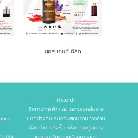
บอส เซนท์ อีลิค
คำแนะนำ
ชื่อทางการค้า และ เฉดของกลิ่นอาจ
แตกต่างกัน รบกวนสอบถามทางร้าน
บาลนคร
ก่อนทำการสั่งซื้อ เพื่อความถูกต้อง
และตรงกับความต้องการของ
00-8304,