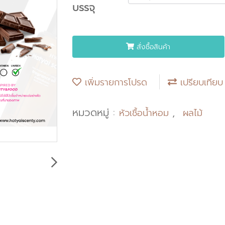
บรรจุ
สั่งซื้อสินค้า
เพิ่มรายการโปรด
เปรียบเทียบ
หมวดหมู่ :
,
หัวเชื้อน้ำหอม
ผลไม้