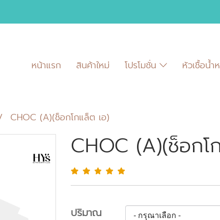
หน้าแรก
สินค้าใหม่
โปรโมชั่น
หัวเชื้อน้
CHOC (A)(ช็อกโกแล็ต เอ)
CHOC (A)(ช็อกโก
ปริมาณ