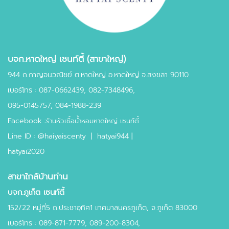
บจก.หาดใหญ่ เซนท์ตี้ (สาขาใหญ่)
944 ถ.กาญจนวณิชย์ ต.หาดใหญ่ อ.หาดใหญ่ จ.สงขลา 90110
เบอร์โทร :
087-0662439
,
082-7348496,
095-0145757,
084-1988-239
Facebook :
ร้านหัวเชื้อน้ำหอมหาดใหญ่ เซนท์ตี้
Line ID :
@haiyaiscenty
|
hatyai944 |
hatyai2020
สาขาใกล้บ้านท่าน
บจก.ภูเก็ต เซนท์ตี้
152/22 หมู่ที่5 ถ.ประชาอุทิศ1 เทศบาลนครภูเก็ต, จ.ภูเก็ต 83000
เบอร์โทร : 089-871-7779, 089-200-8304,