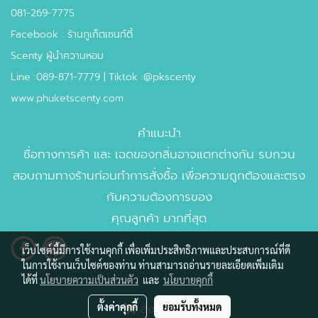
081-269-7775
Facebook : ร้านภูเก็ตเซนท์ตี้
Scenty ผู้นำความหอม
Line :089-871-7779 | Tiktok :@pkscenty
www.phuketscenty.com
คำแนะนำ
ชื่อทางการค้า และ เฉดของกลิ่นอาจแตกต่างกัน รบกวน
สอบถามทางร้านก่อนทำการสั่งซื้อ เพื่อความถูกต้องและตรง
กับความต้องการของ
คุณลูกค้า มากที่สุด
เว็บไซต์นี้มีการใช้งานคุกกี้ เพื่อเพิ่มประสิทธิภาพและประสบการณ์ที่ดี
ในการใช้งานเว็บไซต์ของท่าน ท่านสามารถอ่านรายละเอียดเพิ่มเติม
ได้ที่
นโยบายความเป็นส่วนตัว
และ
นโยบายคุกกี้
ตั้งค่าคุกกี้
ยอมรับทั้งหมด
สั่งซื้อสินค้า