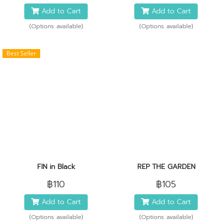
Add to Cart
Add to Cart
(Options available)
(Options available)
Best Seller
FIN in Black
REP THE GARDEN
฿110
฿105
Add to Cart
Add to Cart
(Options available)
(Options available)