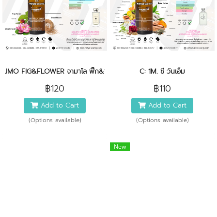
JMO FIG&FLOWER จามาโล ฟิ๊ก&ฟลาวเวอร์
C: 1M. ซี วันเอ็ม
฿120
฿110
Add to Cart
Add to Cart
(Options available)
(Options available)
New