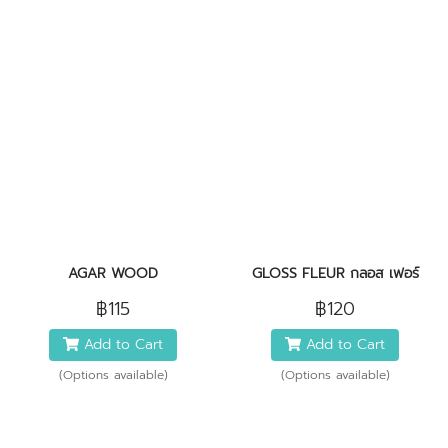
AGAR WOOD
GLOSS FLEUR กลอส เฟอร์
฿115
฿120
Add to Cart
Add to Cart
(Options available)
(Options available)