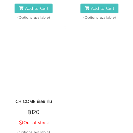
Add to Cart
Add to Cart
(Options available)
(Options available)
CH COME ซีเอช คัม
฿120
Out of stock
(Options available)