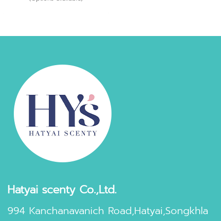
Hatyai scenty Co.,Ltd.
994 Kanchanavanich Road,Hatyai,Songkhla