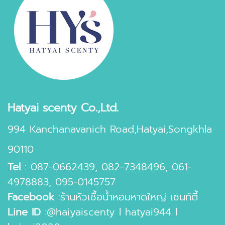
Hatyai scenty Co.,Ltd.
994 Kanchanavanich Road,Hatyai,Songkhla
90110
Tel
:
087-0662439
,
082-7348496
,
061-
4978883
,
095-0145757
Facebook
:
ร้านหัวเชื้อน้ำหอมหาดใหญ่ เซนท์ตี้
Line ID
:
@haiyaiscenty
l
hatyai944
l