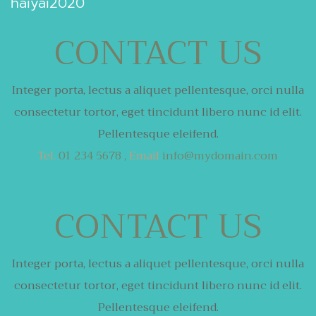
haiyai2020
CONTACT US
Integer porta, lectus a aliquet pellentesque,
orci nulla
consectetur tortor,
eget tincidunt libero nunc id elit.
Pellentesque eleifend.
Tel.
01 234 5678 ,
Email
info@mydomain.com
CONTACT US
Integer porta, lectus a aliquet pellentesque,
orci nulla
consectetur tortor,
eget tincidunt libero nunc id elit.
Pellentesque eleifend.