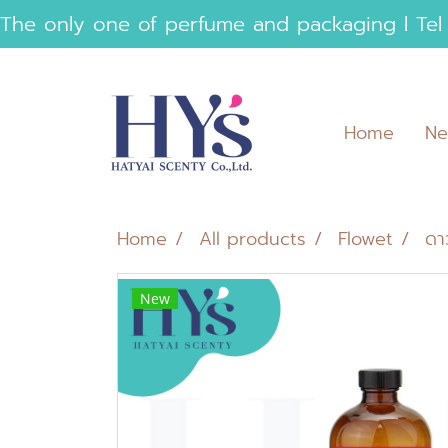
 The only one of perfume and packaging l Tel
Home
Ne
Home
All products
Flowet
ดา
New