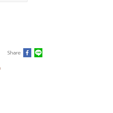
Share
ม