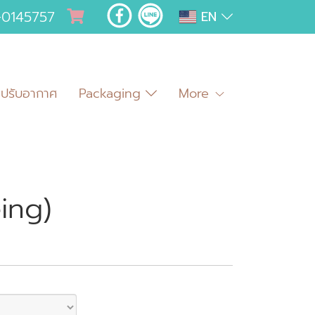
-0145757
EN
มปรับอากาศ
Packaging
More
ing)