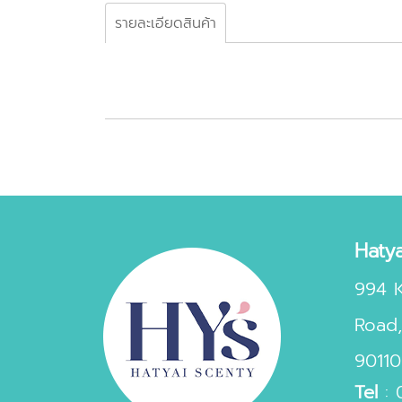
รายละเอียดสินค้า
Hatya
994 
Road,
90110
Tel
: