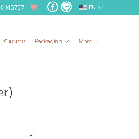
-0145757
EN
มปรับอากาศ
Packaging
More
r)