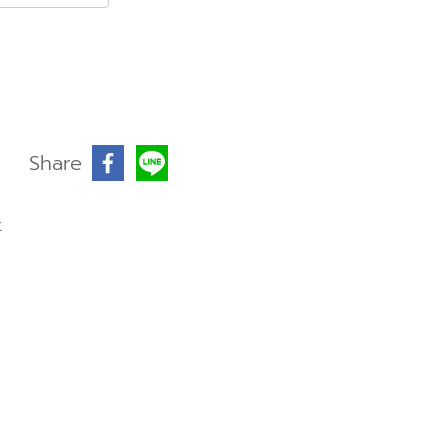
Share
t