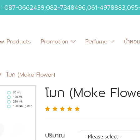
 :
087-0662439
,
082-7348496
,
061-4978883
,
095
w Products
Promotion
Perfume
น้ำหอ
โมก (Moke Flower)
โมก (Moke Flowe
ปริมาณ