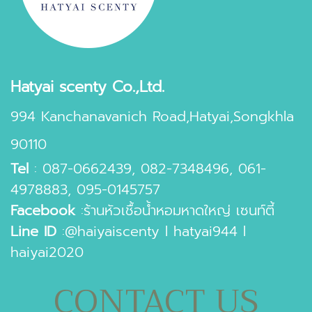
Hatyai scenty Co.,Ltd.
994 Kanchanavanich Road,Hatyai,Songkhla
90110
Tel
:
087-0662439
,
082-7348496
,
061-
4978883
,
095-0145757
Facebook
:
ร้านหัวเชื้อน้ำหอมหาดใหญ่ เซนท์ตี้
Line ID
:
@haiyaiscenty
l
hatyai944
l
haiyai2020
CONTACT US