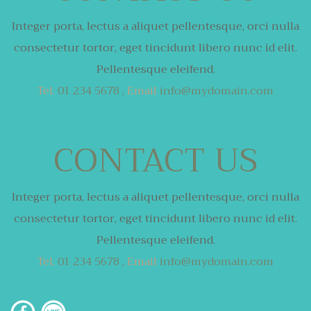
Integer porta, lectus a aliquet pellentesque,
orci nulla
consectetur tortor,
eget tincidunt libero nunc id elit.
Pellentesque eleifend.
Tel.
01 234 5678 ,
Email
info@mydomain.com
CONTACT US
Integer porta, lectus a aliquet pellentesque,
orci nulla
consectetur tortor,
eget tincidunt libero nunc id elit.
Pellentesque eleifend.
Tel.
01 234 5678 ,
Email
info@mydomain.com