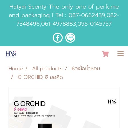
Hatyai Scenty The only one of perfume
and packaging l Tel :
087-0662439
,
082-
7348496
,
061-4978883
,
095-0145757
Home
All products
หัวเชื้อน้ำหอม
G ORCHID จี ออคิด