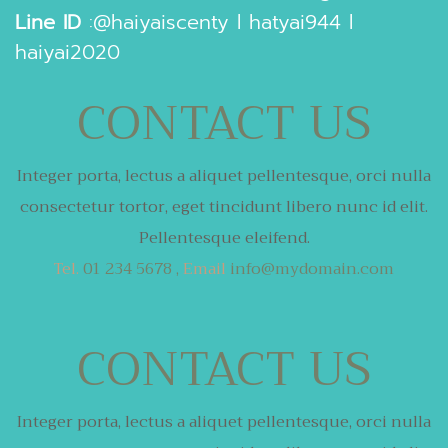
Line ID
:
@haiyaiscenty
l
hatyai944
l
haiyai2020
CONTACT US
Integer porta, lectus a aliquet pellentesque,
orci nulla
consectetur tortor,
eget tincidunt libero nunc id elit.
Pellentesque eleifend.
Tel.
01 234 5678 ,
Email
info@mydomain.com
CONTACT US
Integer porta, lectus a aliquet pellentesque,
orci nulla