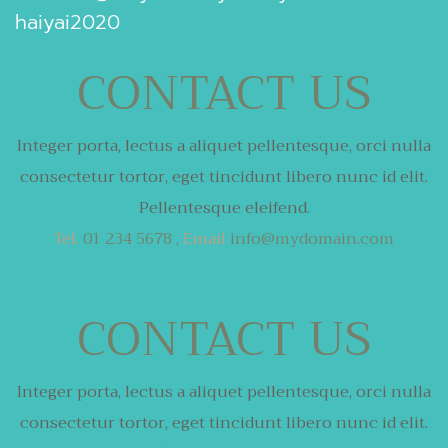
haiyai2020
CONTACT US
Integer porta, lectus a aliquet pellentesque,
orci nulla
consectetur tortor,
eget tincidunt libero nunc id elit.
Pellentesque eleifend.
Tel.
01 234 5678 ,
Email
info@mydomain.com
CONTACT US
Integer porta, lectus a aliquet pellentesque,
orci nulla
consectetur tortor,
eget tincidunt libero nunc id elit.