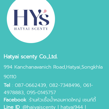
Hatyai scenty Co.,Ltd.
994 Kanchanavanich Road,Hatyai,Songkhla
90110
Tel
:
087-0662439
,
082-7348496
,
061-
4978883
,
095-0145757
Facebook
:
ร้านหัวเชื้อน้ำหอมหาดใหญ่ เซนท์ตี้
Line ID
:
@haiyaiscenty
l
hatyai944
l