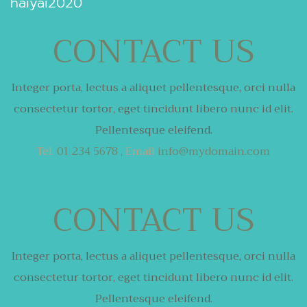
haiyai2020
CONTACT US
Integer porta, lectus a aliquet pellentesque,
orci nulla
consectetur tortor,
eget tincidunt libero nunc id elit.
Pellentesque eleifend.
Tel.
01 234 5678 ,
Email
info@mydomain.com
CONTACT US
Integer porta, lectus a aliquet pellentesque,
orci nulla
consectetur tortor,
eget tincidunt libero nunc id elit.
Pellentesque eleifend.