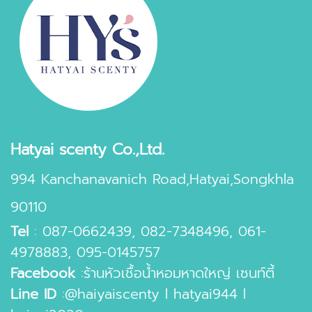
Hatyai scenty Co.,Ltd.
994 Kanchanavanich Road,Hatyai,Songkhla
90110
Tel
:
087-0662439
,
082-7348496
,
061-
4978883
,
095-0145757
Facebook
:
ร้านหัวเชื้อน้ำหอมหาดใหญ่ เซนท์ตี้
Line ID
:
@haiyaiscenty
l
hatyai944
l