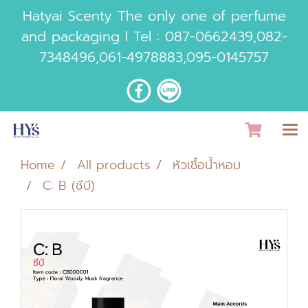
Hatyai Scenty The only one of perfume
and packaging l Tel :
087-0662439
,
082-
7348496
,
061-4978883
,
095-0145757
Home
All products
หัวเชื้อน้ำหอม
C: B (ซีบี)