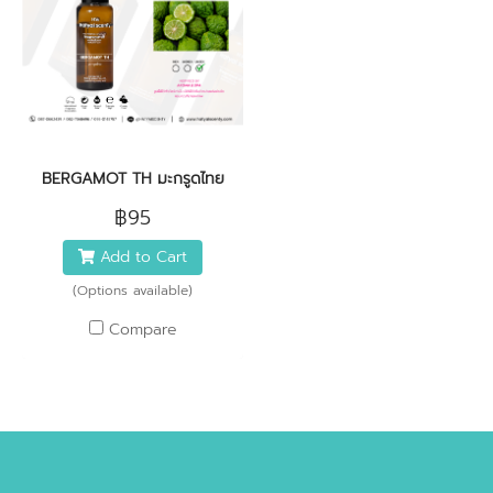
BERGAMOT TH มะกรูดไทย
฿95
Add to Cart
(Options available)
Compare