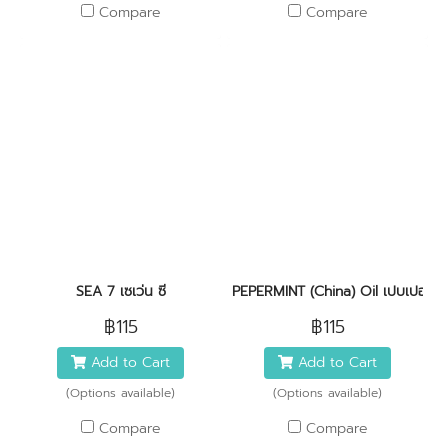
Compare
Compare
SEA 7 เซเว่น ซี
PEPERMINT (China) Oil เปบเปอร์มิน
฿115
฿115
Add to Cart
Add to Cart
(Options available)
(Options available)
Compare
Compare