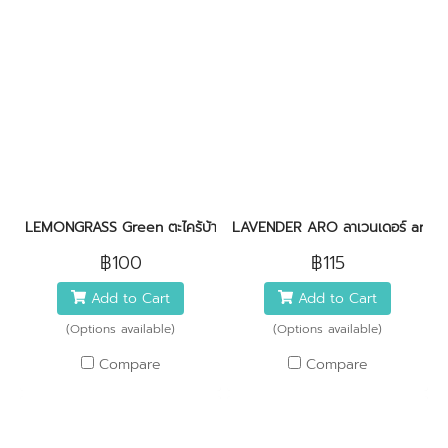
LEMONGRASS Green ตะไคร้บ้าน
LAVENDER ARO ลาเวนเดอร์ aro
฿100
฿115
Add to Cart
Add to Cart
(Options available)
(Options available)
Compare
Compare